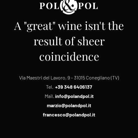
A "great" wine isn't the
result of sheer
coincidence
Via Maestri del Lavoro, 9 – 31015 Conegliano (TV)
Tel.
+39 348 6406137
Mail.
info@polandpol.it
marzio@polandpol.it
francesco@polandpol.it