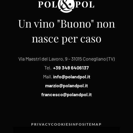
Un vino "Buono" non
nasce per caso
Via Maestri del Lavoro, 9 – 31015 Conegliano (TV)
Tel.
+39 348 6406137
Mail.
info@polandpol.it
marzio@polandpol.it
francesco@polandpol.it
PRIVACY
COOKIES
INFO
SITEMAP