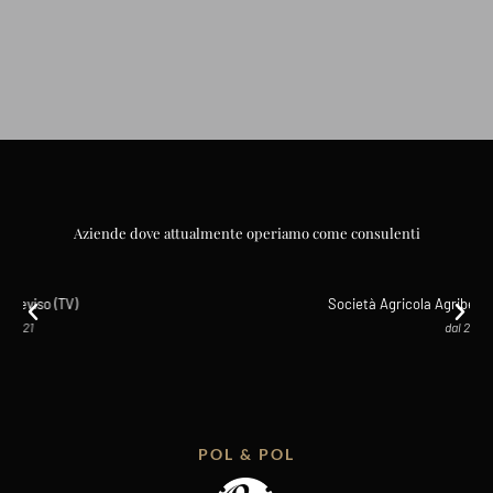
Aziende dove attualmente operiamo come consulenti
Società Agricola Agribel S.S. Lanuvio ( Roma)
dal 2020
POL & POL