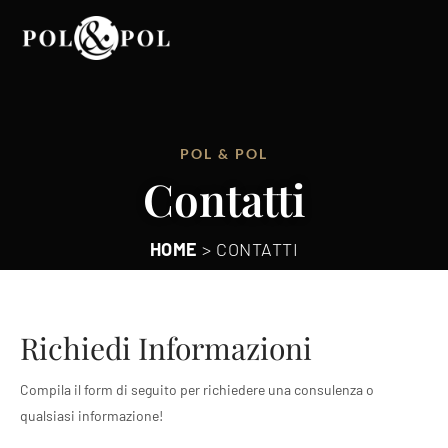
POL & POL
Contatti
HOME
>
CONTATTI
Richiedi Informazioni
Compila il form di seguito per richiedere una consulenza o
qualsiasi informazione!