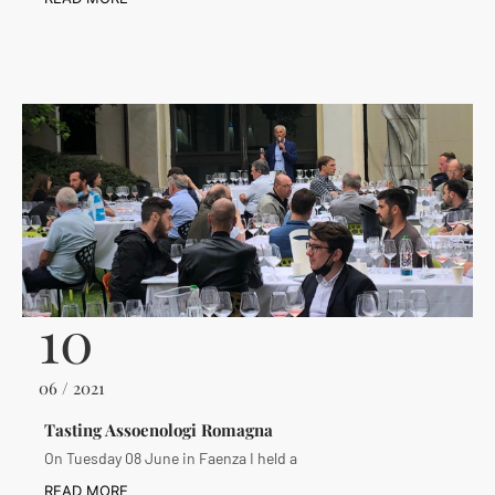
10
06 / 2021
Tasting Assoenologi Romagna
On Tuesday 08 June in Faenza I held a
READ MORE