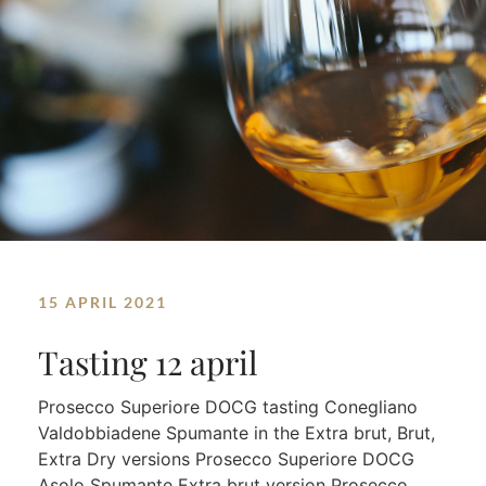
15 APRIL 2021
Tasting 12 april
Prosecco Superiore DOCG tasting Conegliano
Valdobbiadene Spumante in the Extra brut, Brut,
Extra Dry versions Prosecco Superiore DOCG
Asolo Spumante Extra brut version Prosecco