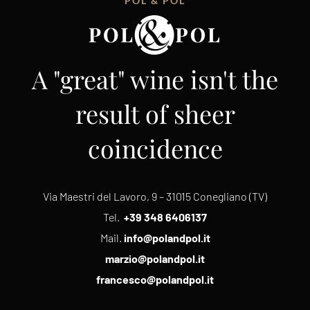
POL & POL
A "great" wine isn't the
result of sheer
coincidence
Via Maestri del Lavoro, 9 – 31015 Conegliano (TV)
Tel.
+39 348 6406137
Mail.
info@polandpol.it
marzio@polandpol.it
francesco@polandpol.it