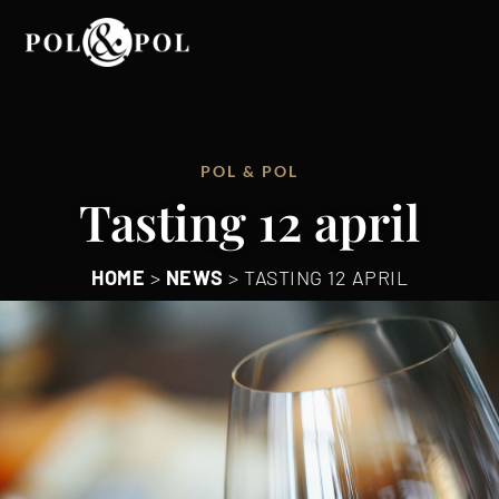
POL & POL
Tasting 12 april
HOME
>
NEWS
>
TASTING 12 APRIL