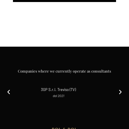
Companies where we currently operate as consultants
Società Agricola Agribel S.S. Lanuvio ( Roma)
dal 2020