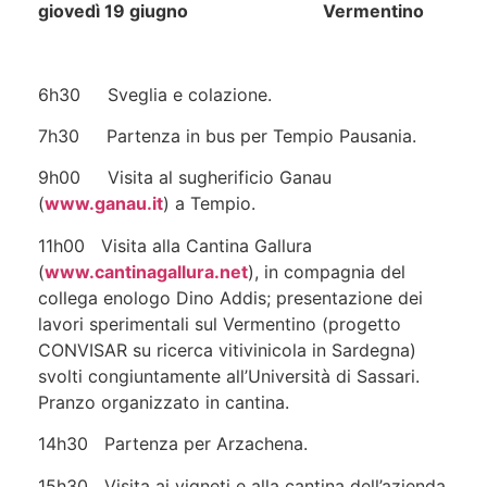
giovedì 19 giugno Vermentino
6h30 Sveglia e colazione.
7h30 Partenza in bus per Tempio Pausania.
9h00 Visita al sugherificio Ganau
(
www.ganau.it
) a Tempio.
11h00 Visita alla Cantina Gallura
(
www.cantinagallura.net
), in compagnia del
collega enologo Dino Addis; presentazione dei
lavori sperimentali sul Vermentino (progetto
CONVISAR su ricerca vitivinicola in Sardegna)
svolti congiuntamente all’Università di Sassari.
Pranzo organizzato in cantina.
14h30 Partenza per Arzachena.
15h30 Visita ai vigneti e alla cantina dell’azienda