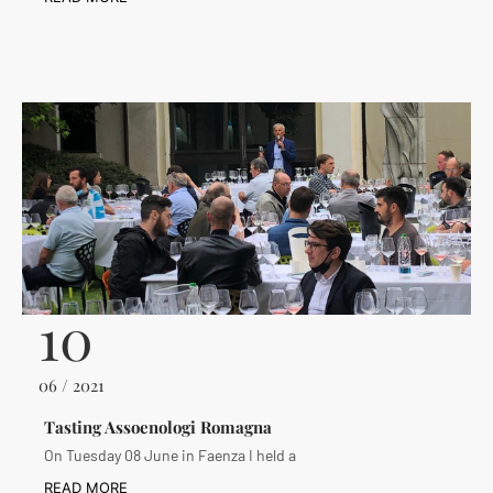
10
06 / 2021
Tasting Assoenologi Romagna
On Tuesday 08 June in Faenza I held a
READ MORE