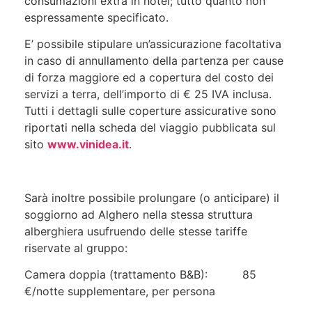
consumazioni extra in hotel; tutto quanto non
espressamente specificato.
E’ possibile stipulare un’assicurazione facoltativa
in caso di annullamento della partenza per cause
di forza maggiore ed a copertura del costo dei
servizi a terra, dell’importo di € 25 IVA inclusa.
Tutti i dettagli sulle coperture assicurative sono
riportati nella scheda del viaggio pubblicata sul
sito
www.vinidea.it
.
Sarà inoltre possibile prolungare (o anticipare) il
soggiorno ad Alghero nella stessa struttura
alberghiera usufruendo delle stesse tariffe
riservate al gruppo:
Camera doppia (trattamento B&B): 85
€/notte supplementare, per persona