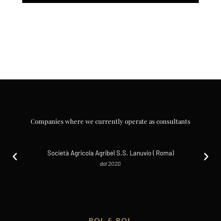
Companies where we currently operate as consultants
Società Agricola Agribel S.S. Lanuvio ( Roma)
dal 2020
POL & POL