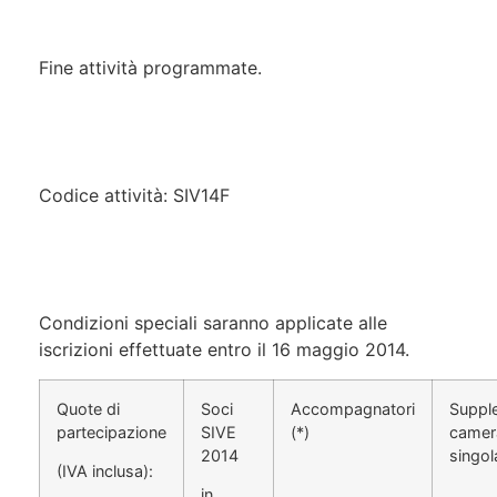
Fine attività programmate.
Codice attività: SIV14F
Condizioni speciali saranno applicate alle
iscrizioni effettuate entro il 16 maggio 2014.
Quote di
Soci
Accompagnatori
Suppl
partecipazione
SIVE
(*)
camer
2014
singol
(IVA inclusa):
in