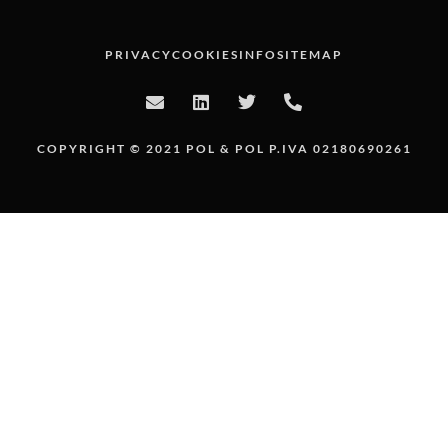
PRIVACY
COOKIES
INFO
SITEMAP
COPYRIGHT © 2021 POL & POL P.IVA 02180690261