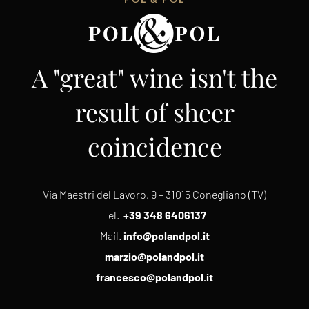
A "great" wine isn't the
result of sheer
coincidence
Via Maestri del Lavoro, 9 – 31015 Conegliano (TV)
Tel.
+39 348 6406137
Mail.
info@polandpol.it
marzio@polandpol.it
francesco@polandpol.it