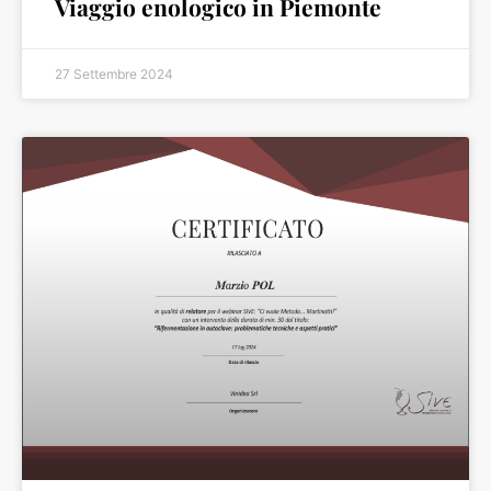
Viaggio enologico in Piemonte
27 Settembre 2024