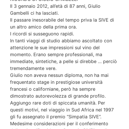
Il 3 gennaio 2012, all’età di 87 anni, Giulio
Gambelli ci ha lasciati.
Il passare inesorabile del tempo priva la SIVE di
un altro amico della prima ora.
I ricordi si susseguono rapidi.
In tanti viaggi di studio abbiamo ascoltato con
attenzione le sue impressioni sul vino del
momento. Erano sempre professionali, ma
immediate, sintetiche, a pelle si direbbe … perciò
tremendamente vere.
Giulio non aveva nessun diploma, non ha mai
frequentato stage in prestigiose università
francesi o californiane, però ha sempre
dimostrato autorevolezza di grande profilo.
Aggiungo rare doti di spiccata umanità. Per
questi motivi, nel viaggio in Sud Africa nel 1997
gli fu assegnato il premio “Simpatia SIVE”.
Medesime considerazioni per il conferimento