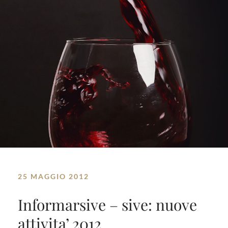
25 MAGGIO 2012
Informarsive – sive: nuove
attivita’ 2012