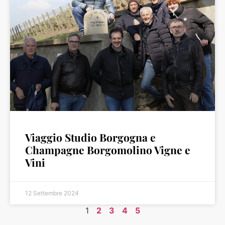
Viaggio Studio Borgogna e
Champagne Borgomolino Vigne e
Vini
12 Settembre 2024
1
2
3
4
5