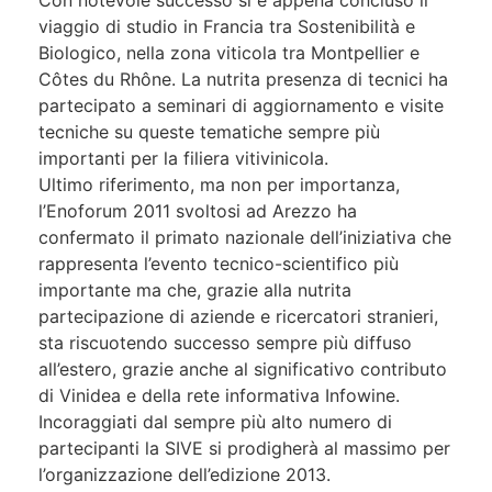
Con notevole successo si è appena concluso il
viaggio di studio in Francia tra Sostenibilità e
Biologico, nella zona viticola tra Montpellier e
Côtes du Rhône. La nutrita presenza di tecnici ha
partecipato a seminari di aggiornamento e visite
tecniche su queste tematiche sempre più
importanti per la filiera vitivinicola.
Ultimo riferimento, ma non per importanza,
l’Enoforum 2011 svoltosi ad Arezzo ha
confermato il primato nazionale dell’iniziativa che
rappresenta l’evento tecnico-scientifico più
importante ma che, grazie alla nutrita
partecipazione di aziende e ricercatori stranieri,
sta riscuotendo successo sempre più diffuso
all’estero, grazie anche al significativo contributo
di Vinidea e della rete informativa Infowine.
Incoraggiati dal sempre più alto numero di
partecipanti la SIVE si prodigherà al massimo per
l’organizzazione dell’edizione 2013.