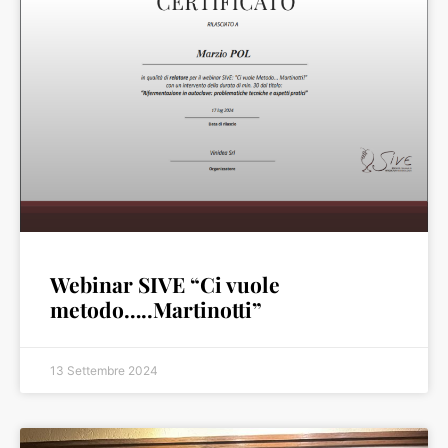
Webinar SIVE “Ci vuole
metodo…..Martinotti”
13 Settembre 2024