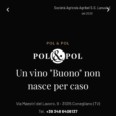
Società Agricola Agribel S.S. Lanuvio ( Roma)
dal 2020
POL & POL
Un vino "Buono" non
nasce per caso
Via Maestri del Lavoro, 9 – 31015 Conegliano (TV)
Tel.
+39 348 6406137