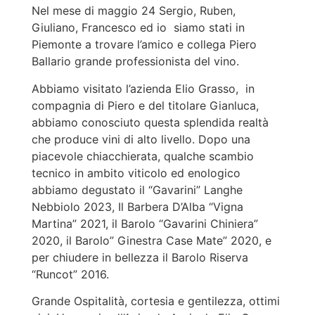
Nel mese di maggio 24 Sergio, Ruben,
Giuliano, Francesco ed io siamo stati in
Piemonte a trovare l’amico e collega Piero
Ballario grande professionista del vino.
Abbiamo visitato l’azienda Elio Grasso, in
compagnia di Piero e del titolare Gianluca,
abbiamo conosciuto questa splendida realtà
che produce vini di alto livello. Dopo una
piacevole chiacchierata, qualche scambio
tecnico in ambito viticolo ed enologico
abbiamo degustato il “Gavarini” Langhe
Nebbiolo 2023, Il Barbera D’Alba “Vigna
Martina” 2021, il Barolo “Gavarini Chiniera”
2020, il Barolo” Ginestra Case Mate” 2020, e
per chiudere in bellezza il Barolo Riserva
“Runcot” 2016.
Grande Ospitalità, cortesia e gentilezza, ottimi