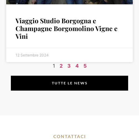
Viaggio Studio Borgogna e
Champagne Borgomolino Vigne e
Vini
12 Settembre 2024
1
2
3
4
5
TUTTE LE NEWS
CONTATTACI