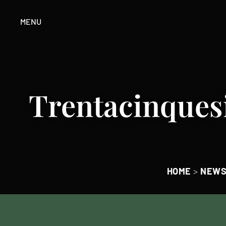
MENU
Trentacinques
HOME
>
NEW