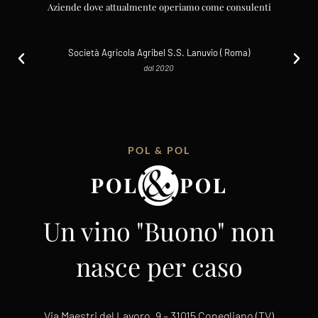
Aziende dove attualmente operiamo come consulenti
Società Agricola Agribel S.S. Lanuvio ( Roma)
dal 2020
POL & POL
Un vino "Buono" non
nasce per caso
Via Maestri del Lavoro, 9 – 31015 Conegliano (TV)