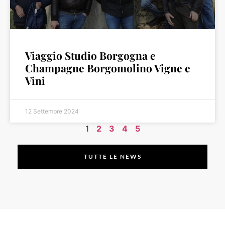
Viaggio Studio Borgogna e
Champagne Borgomolino Vigne e
Vini
12 Settembre 2024
1
2
3
4
5
TUTTE LE NEWS