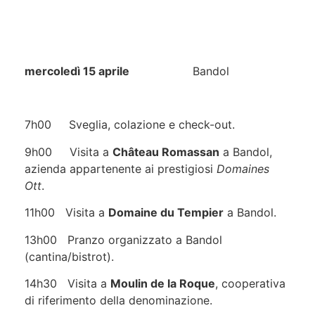
mercoledì 15 aprile
Bandol
7h00 Sveglia, colazione e check-out.
9h00 Visita a
Château Romassan
a Bandol,
azienda appartenente ai prestigiosi
Domaines
Ott
.
11h00 Visita a
Domaine du Tempier
a Bandol.
13h00 Pranzo organizzato a Bandol
(cantina/bistrot).
14h30 Visita a
Moulin de la Roque
, cooperativa
di riferimento della denominazione.