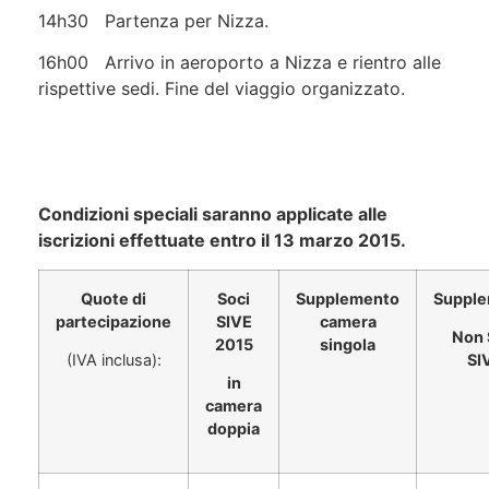
14h30 Partenza per Nizza.
16h00 Arrivo in aeroporto a Nizza e rientro alle
rispettive sedi. Fine del viaggio organizzato.
Condizioni speciali saranno applicate alle
iscrizioni effettuate entro il 13 marzo 2015.
Quote di
Soci
Supplemento
Suppl
partecipazione
SIVE
camera
Non 
2015
singola
(IVA inclusa):
SI
in
camera
doppia