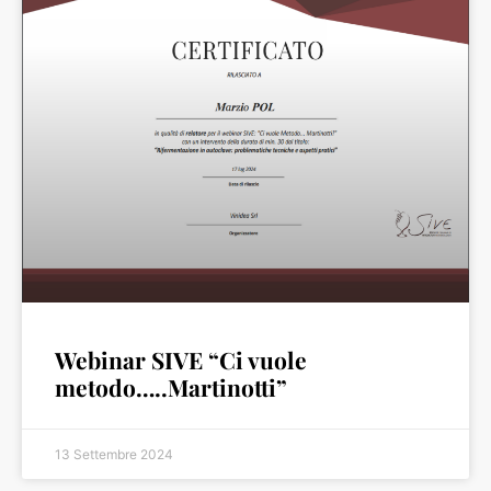
Webinar SIVE “Ci vuole
metodo…..Martinotti”
13 Settembre 2024