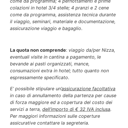
come da programma; 4 pernottamenti e prime
colazioni in hotel 3/4 stelle; 4 pranzi e 2 cene
come da programma, assistenza tecnica durante
il viaggio, seminari, materiale e documentazione,
assicurazione viaggio e bagaglio
.
La quota non comprende
:
viaggio da/per Nizza,
eventuali visite in cantina a pagamento, le
bevande ai pasti organizzati, mance,
consumazioni extra in hotel; tutto quanto non
espressamente specificato
.
E’ possibile stipulare un’
assicurazione facoltativa
in caso di annullamento della partenza per cause
di forza maggiore ed a copertura del costo dei
servizi a terra,
dell’importo di € 32 IVA inclusa
.
Per maggiori informazioni sulle coperture
assicurative contattare la segreteria.