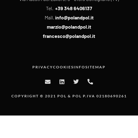
Tel.
+39 348 6406137
Mail.
info@polandpol.it
marzio@polandpol.it
francesco@polandpol.it
PRIVACY
COOKIES
INFO
SITEMAP
COPYRIGHT © 2021 POL & POL P.IVA 02180690261