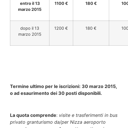
entro il 13
1100 €
180 €
10
marzo 2015
dopo il 13
1200 €
180 €
10
marzo 2015
Termine ultimo per le iscrizioni: 30 marzo 2015,
o ad esaurimento dei 30 posti disponibili.
La quota comprende
:
visite e trasferimenti in bus
privato granturismo da/per Nizza aeroporto